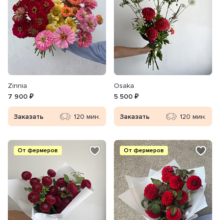
Zinnia
Osaka
7 900 ₽
5 500 ₽
Заказать
120 мин.
Заказать
120 мин.
От фермеров
От фермеров