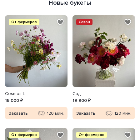
Новые букеты
От фермеров
Сезон
Сosmos L
Сад
15 000 ₽
19 900 ₽
Заказать
120 мин.
Заказать
120 мин.
От фермеров
От фермеров