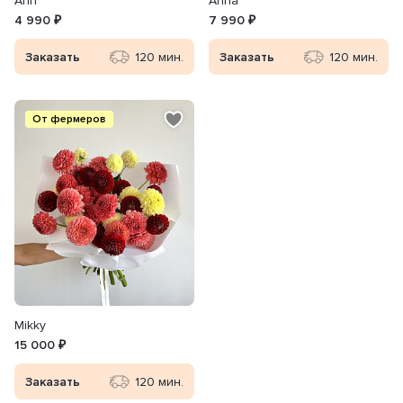
Ann
Anna
4 990 ₽
7 990 ₽
Заказать
120 мин.
Заказать
120 мин.
От фермеров
Mikky
15 000 ₽
Заказать
120 мин.