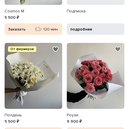
Cosmos M
Подписка
5 500 ₽
Заказать
120 мин.
подробнее
От фермеров
Полдень
Роузи
5 500 ₽
9 900 ₽