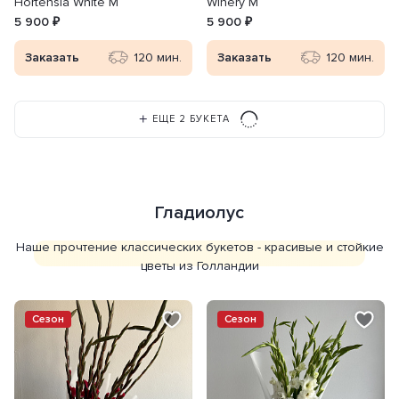
Hortensia White M
Winery M
5 900 ₽
5 900 ₽
Заказать
120 мин.
Заказать
120 мин.
ЕЩЕ 2 БУКЕТА
Гладиолус
Наше прочтение классических букетов - красивые и стойкие
цветы из Голландии
Сезон
Сезон