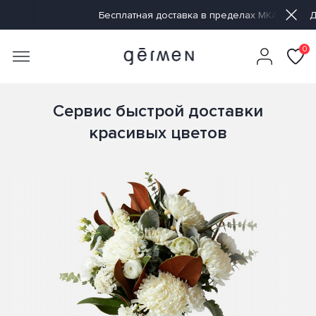
есплатная доставка в пределах МКАД
Доставка от 60 минут
0
Сервис быстрой доставки
красивых цветов