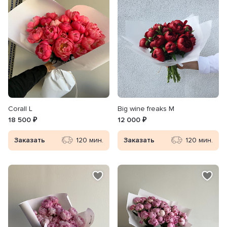
Сorall L
Big wine freaks M
18 500 ₽
12 000 ₽
Заказать
120 мин.
Заказать
120 мин.