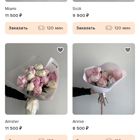
Miami
Sicili
11 500 ₽
9 900 ₽
Заказать
120 мин.
Заказать
120 мин.
Amster
Annie
11 500 ₽
8 500 ₽