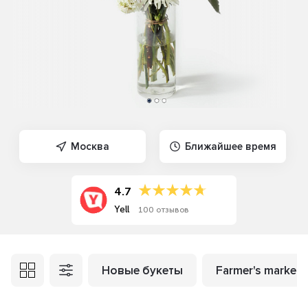
Москва
Ближайшее время
4.7
Yell
100 отзывов
Новые букеты
Farmer's market