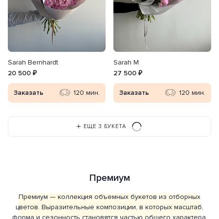
Sarah Bernhardt
Sarah M
20 500 ₽
27 500 ₽
Заказать
120 мин.
Заказать
120 мин.
ЕЩЕ 3 БУКЕТА
Премиум
Премиум — коллекция объемных букетов из отборных
цветов. Выразительные композиции, в которых масштаб,
форма и сезонность становятся частью общего характера.