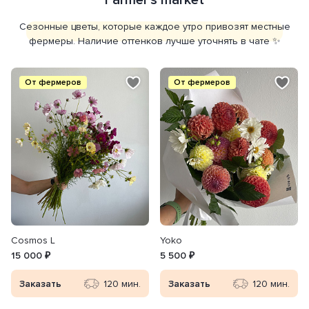
Farmer's market
Сезонные цветы, которые каждое утро привозят местные
фермеры. Наличие оттенков лучше уточнять в чате ✨
От фермеров
От фермеров
Сosmos L
Yoko
15 000 ₽
5 500 ₽
Заказать
120 мин.
Заказать
120 мин.