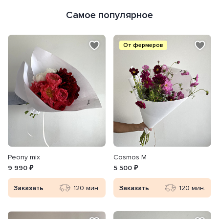
Самое популярное
От фермеров
Peony mix
Cosmos M
9 990 ₽
5 500 ₽
Заказать
120 мин.
Заказать
120 мин.