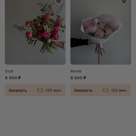
Sicili
Annie
9 900 ₽
8 500 ₽
Заказать
120 мин.
Заказать
120 мин.