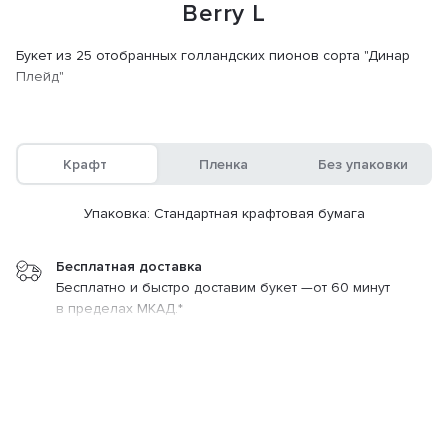
Berry L
Букет из 25 отобранных голландских пионов сорта "Динар
Плейд"
Крафт
Пленка
Без упаковки
Упаковка: Стандартная крафтовая бумага
Эмми
25 500 ₽
Бесплатная доставка
Бесплатно и быстро доставим букет —от 60 минут
Заказать
120 мин.
в пределах МКАД.*