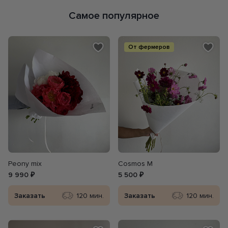
Самое популярное
От фермеров
Peony mix
Cosmos M
9 990 ₽
5 500 ₽
Заказать
120 мин.
Заказать
120 мин.