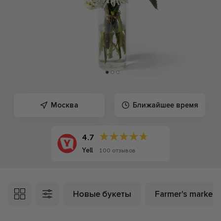
Москва
Ближайшее время
4.7
Yell
100 отзывов
Новые букеты
Farmer's market