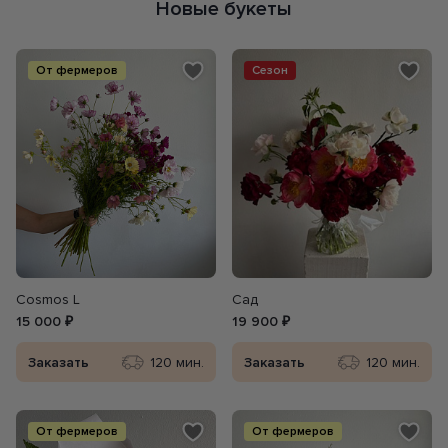
Новые букеты
От фермеров
Сезон
Сosmos L
Сад
15 000 ₽
19 900 ₽
Заказать
120 мин.
Заказать
120 мин.
От фермеров
От фермеров