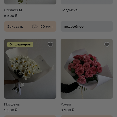
Cosmos M
Подписка
5 500 ₽
Заказать
120 мин.
подробнее
От фермеров
Полдень
Роузи
5 500 ₽
9 900 ₽