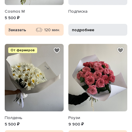
Cosmos M
Подписка
5 500 ₽
Заказать
120 мин.
подробнее
От фермеров
Полдень
Роузи
5 500 ₽
9 900 ₽