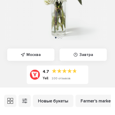
Москва
Завтра
4.7
Yell
100 отзывов
Новые букеты
Farmer's market