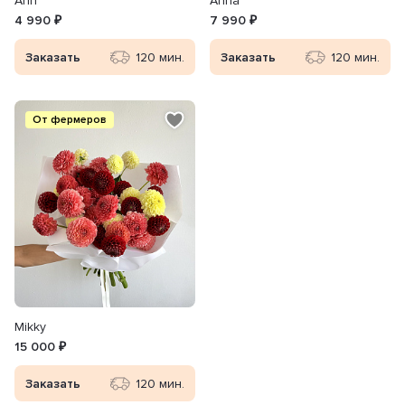
Ann
Anna
4 990 ₽
7 990 ₽
Заказать
120 мин.
Заказать
120 мин.
От фермеров
Mikky
15 000 ₽
Заказать
120 мин.