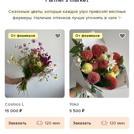
Farmer's market
Сезонные цветы, которые каждое утро привозят местные
фермеры. Наличие оттенков лучше уточнять в чате ✨
От фермеров
От фермеров
Сosmos L
Yoko
15 000 ₽
5 500 ₽
Заказать
120 мин.
Заказать
120 мин.