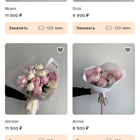
Miami
Sicili
11 500 ₽
9 900 ₽
Заказать
120 мин.
Заказать
120 мин.
Amster
Annie
11 500 ₽
8 500 ₽