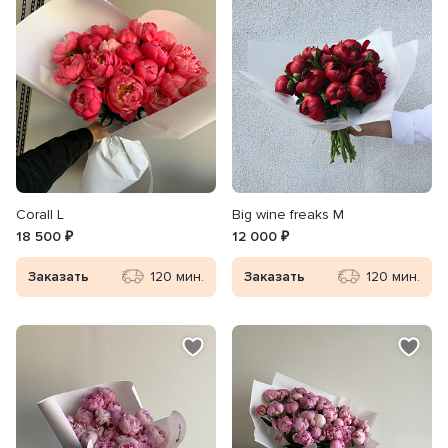
Сorall L
Big wine freaks M
18 500 ₽
12 000 ₽
Заказать
120 мин.
Заказать
120 мин.