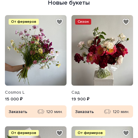
Новые букеты
От фермеров
Сезон
Сosmos L
Сад
15 000 ₽
19 900 ₽
Заказать
120 мин.
Заказать
120 мин.
От фермеров
От фермеров