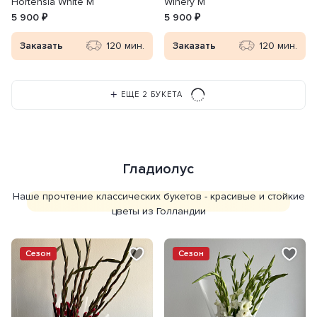
Hortensia White M
Winery M
5 900 ₽
5 900 ₽
Заказать
120 мин.
Заказать
120 мин.
ЕЩЕ 2 БУКЕТА
Гладиолус
Наше прочтение классических букетов - красивые и стойкие
цветы из Голландии
Сезон
Сезон