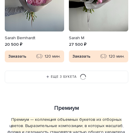
Sarah Bernhardt
Sarah M
20 500 ₽
27 500 ₽
Заказать
120 мин.
Заказать
120 мин.
ЕЩЕ 3 БУКЕТА
Премиум
Премиум — коллекция объемных букетов из отборных
цветов. Выразительные композиции, в которых масштаб,
форма и сезонность становятся частью общего характера.