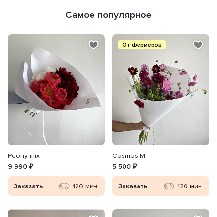
Самое популярное
От фермеров
Peony mix
Cosmos M
9 990 ₽
5 500 ₽
Заказать
120 мин.
Заказать
120 мин.