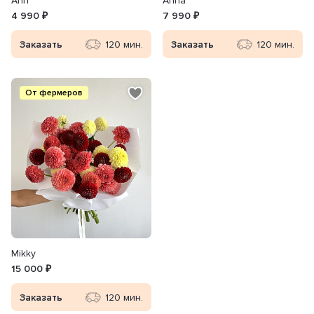
Ann
Anna
4 990 ₽
7 990 ₽
Заказать
120 мин.
Заказать
120 мин.
От фермеров
Mikky
15 000 ₽
Заказать
120 мин.