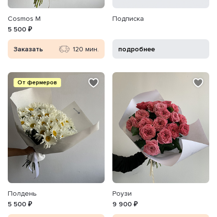
Cosmos M
Подписка
5 500 ₽
Заказать
120 мин.
подробнее
От фермеров
Полдень
Роузи
5 500 ₽
9 900 ₽