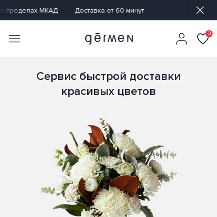
Доставка от 60 минут
Cезон весенних цвет
0
Сервис быстрой доставки
красивых цветов