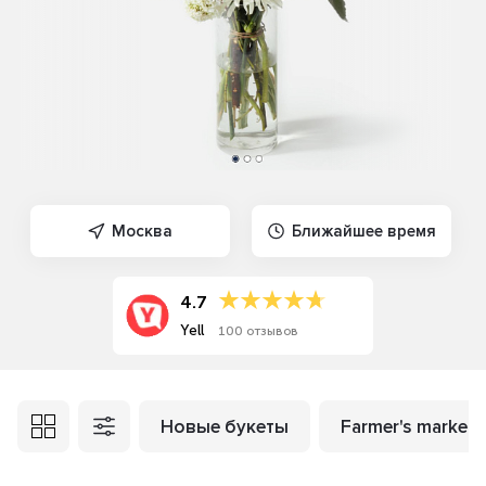
Москва
Ближайшее время
4.7
Yell
100 отзывов
Новые букеты
Farmer's market