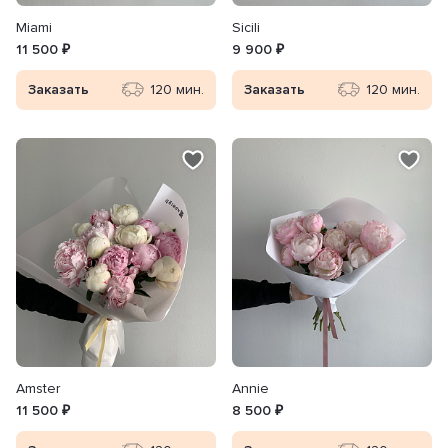
Miami
Sicili
11 500 ₽
9 900 ₽
Заказать
120 мин.
Заказать
120 мин.
Amster
Annie
11 500 ₽
8 500 ₽