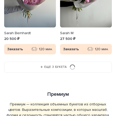
Sarah Bernhardt
Sarah M
20 500 ₽
27 500 ₽
Заказать
120 мин.
Заказать
120 мин.
ЕЩЕ 3 БУКЕТА
Премиум
Премиум — коллекция объемных букетов из отборных
цветов. Выразительные композиции, в которых масштаб,
форма и сезонность становятся частью общего характера.