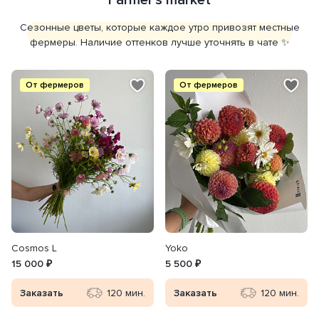
Farmer's market
Сезонные цветы, которые каждое утро привозят местные
фермеры. Наличие оттенков лучше уточнять в чате ✨
От фермеров
От фермеров
Сosmos L
Yoko
15 000 ₽
5 500 ₽
Заказать
120 мин.
Заказать
120 мин.