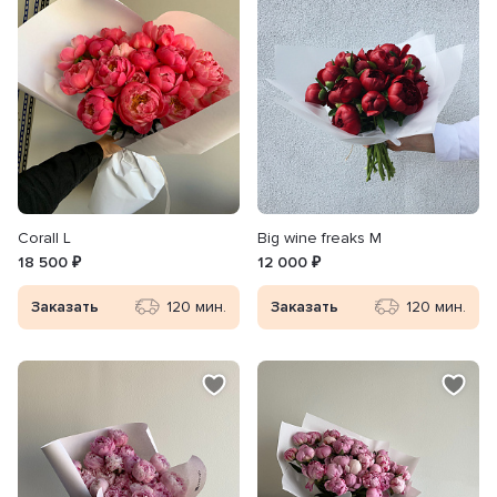
Сorall L
Big wine freaks M
18 500 ₽
12 000 ₽
Заказать
120 мин.
Заказать
120 мин.