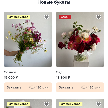
Новые букеты
От фермеров
Сезон
Сosmos L
Сад
15 000 ₽
19 900 ₽
Заказать
120 мин.
Заказать
120 мин.
От фермеров
От фермеров