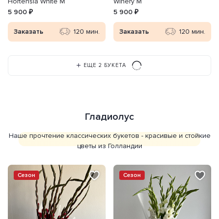
Hortensia White M
Winery M
5 900 ₽
5 900 ₽
Заказать
120 мин.
Заказать
120 мин.
ЕЩЕ 2 БУКЕТА
Гладиолус
Наше прочтение классических букетов - красивые и стойкие
цветы из Голландии
Сезон
Сезон