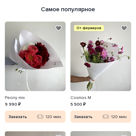
Самое популярное
От фермеров
Peony mix
Cosmos M
9 990 ₽
5 500 ₽
Заказать
120 мин.
Заказать
120 мин.