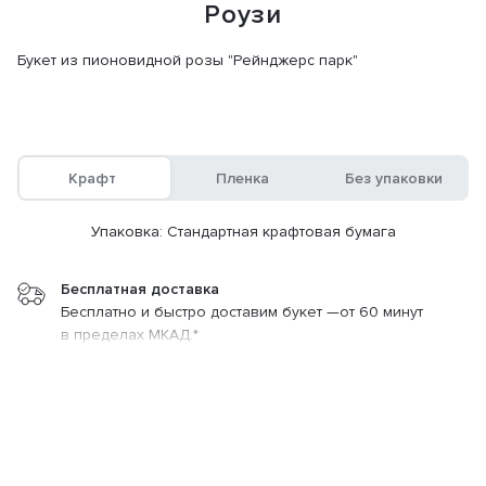
Роузи
Букет из пионовидной розы "Рейнджерс парк"
Крафт
Пленка
Без упаковки
Упаковка: Стандартная крафтовая бумага
Эмми
25 500 ₽
Бесплатная доставка
Бесплатно и быстро доставим букет —от 60 минут
Заказать
120 мин.
в пределах МКАД.*