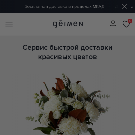
есплатная доставка в пределах МКАД
Доставка от 60 минут
0
Сервис быстрой доставки
красивых цветов