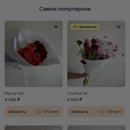
Самое популярное
От фермеров
Peony mix
Cosmos M
9 990 ₽
5 500 ₽
Заказать
120 мин.
Заказать
120 мин.