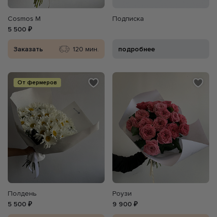
Cosmos M
Подписка
5 500 ₽
Заказать
120 мин.
подробнее
От фермеров
Полдень
Роузи
5 500 ₽
9 900 ₽