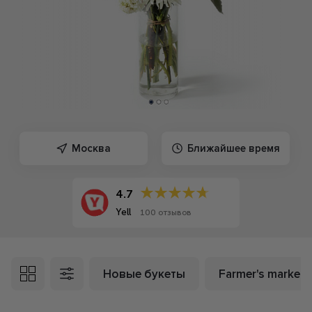
Москва
Ближайшее время
4.7
Yell
100 отзывов
Новые букеты
Farmer's market