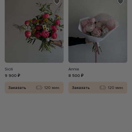
Sicili
Annie
9 900 ₽
8 500 ₽
Заказать
120 мин.
Заказать
120 мин.