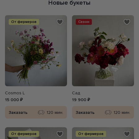
Новые букеты
От фермеров
Сезон
Сosmos L
Сад
15 000 ₽
19 900 ₽
Заказать
120 мин.
Заказать
120 мин.
От фермеров
От фермеров