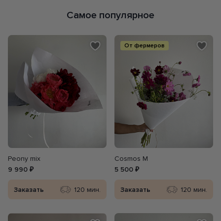
Самое популярное
От фермеров
Peony mix
Cosmos M
9 990 ₽
5 500 ₽
Заказать
120 мин.
Заказать
120 мин.