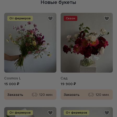
Новые букеты
От фермеров
Сезон
Сosmos L
Сад
15 000 ₽
19 900 ₽
Заказать
120 мин.
Заказать
120 мин.
От фермеров
От фермеров