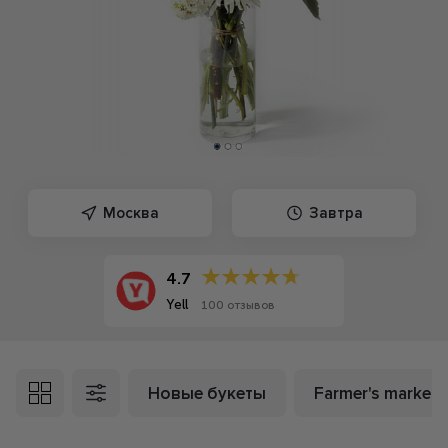
Москва
Завтра
4.7
Yell
100 отзывов
Новые букеты
Farmer's market