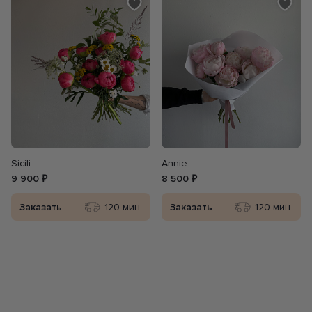
Sicili
Annie
9 900 ₽
8 500 ₽
Заказать
120 мин.
Заказать
120 мин.