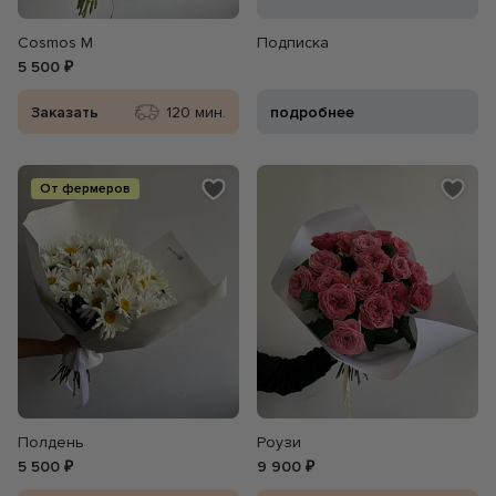
Cosmos M
Подписка
5 500 ₽
Заказать
120 мин.
подробнее
От фермеров
Полдень
Роузи
5 500 ₽
9 900 ₽